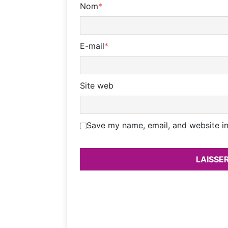
Nom
*
E-mail
*
Site web
Save my name, email, and website in