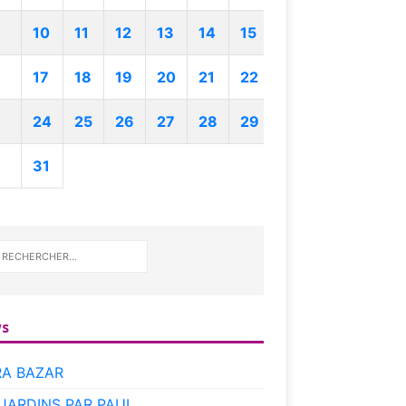
10
11
12
13
14
15
17
18
19
20
21
22
24
25
26
27
28
29
31
s
RA BAZAR
 JARDINS PAR PAUL