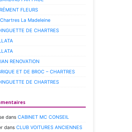
RÉMENT FLEURS
 Chartres La Madeleine
DINGUETTE DE CHARTRES
LLATA
LLATA
RIAN RENOVATION
BRIQUE ET DE BROC – CHARTRES
DINGUETTE DE CHARTRES
mentaires
se
dans
CABINET MC CONSEIL
r
dans
CLUB VOITURES ANCIENNES