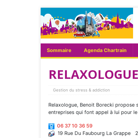
Sommaire
Agenda Chartrain
RELAXOLOG
Gestion du stress & addiction
Relaxologue, Benoit Borecki propose so
entreprises qui font appel à lui pour le
06 37 10 36 59
19 Rue Du Faubourg La Grappe 2