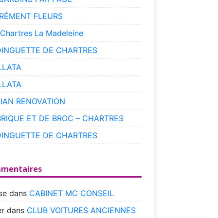
RÉMENT FLEURS
 Chartres La Madeleine
DINGUETTE DE CHARTRES
LLATA
LLATA
RIAN RENOVATION
BRIQUE ET DE BROC – CHARTRES
DINGUETTE DE CHARTRES
mentaires
se
dans
CABINET MC CONSEIL
r
dans
CLUB VOITURES ANCIENNES