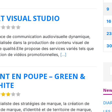
9
T VISUAL STUDIO
16
23
ce de communication audiovisuelle dynamique,
ialisée dans la production de contenu visuel de
30
e qualité.Elle propose des services variés tels que
tion de vidéos promotionnelles,
[…]
NT EN POUPE – GREEN &
HITE
New
DIA
ialiste des stratégies de marque, la création de
de marque, d’identité et de territoire de marque,
LES