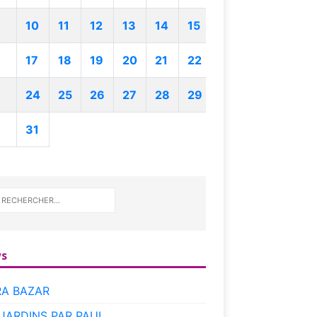
10
11
12
13
14
15
17
18
19
20
21
22
24
25
26
27
28
29
31
s
RA BAZAR
 JARDINS PAR PAUL