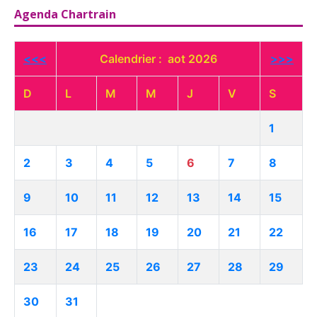
Agenda Chartrain
<<<
Calendrier : aot 2026
>>>
D
L
M
M
J
V
S
1
2
3
4
5
6
7
8
9
10
11
12
13
14
15
16
17
18
19
20
21
22
23
24
25
26
27
28
29
30
31