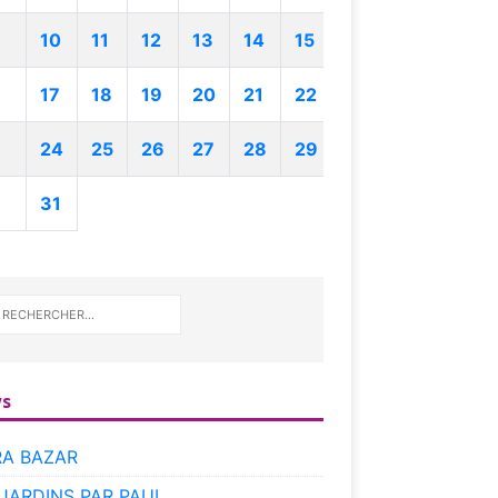
10
11
12
13
14
15
17
18
19
20
21
22
24
25
26
27
28
29
31
s
RA BAZAR
 JARDINS PAR PAUL