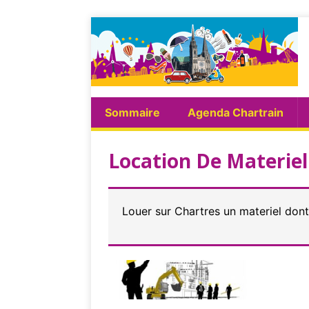
Sommaire
Agenda Chartrain
Location De Materiel
Louer sur Chartres un materiel don