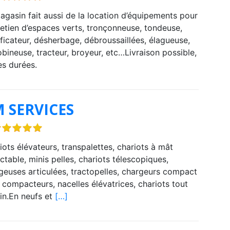
agasin fait aussi de la location d’équipements pour
tretien d’espaces verts, tronçonneuse, tondeuse,
ificateur, désherbage, débroussaillées, élagueuse,
bineuse, tracteur, broyeur, etc…Livraison possible,
es durées.
 SERVICES
iots élévateurs, transpalettes, chariots à mât
actable, minis pelles, chariots télescopiques,
geuses articulées, tractopelles, chargeurs compact
, compacteurs, nacelles élévatrices, chariots tout
ain.En neufs et
[…]