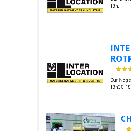
18h.
INTE
ROT
Sur Nogen
13h30-18
C