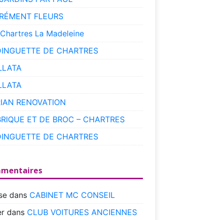
RÉMENT FLEURS
 Chartres La Madeleine
DINGUETTE DE CHARTRES
LLATA
LLATA
RIAN RENOVATION
BRIQUE ET DE BROC – CHARTRES
DINGUETTE DE CHARTRES
mentaires
se
dans
CABINET MC CONSEIL
r
dans
CLUB VOITURES ANCIENNES