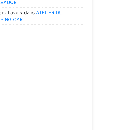
BEAUCE
ard Lavery
dans
ATELIER DU
PING CAR