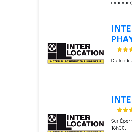
minimum)
INTE
PHA
Du lundi 
INT
Sur Épern
18h30.