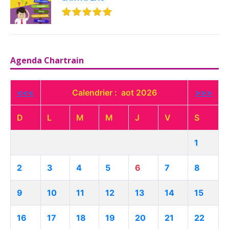
Agenda Chartrain
<<<
Calendrier : aot 2026
>>>
D
L
M
M
J
V
S
1
2
3
4
5
6
7
8
9
10
11
12
13
14
15
16
17
18
19
20
21
22