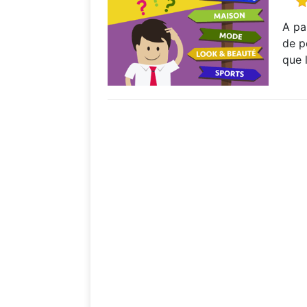
A pa
de p
que 