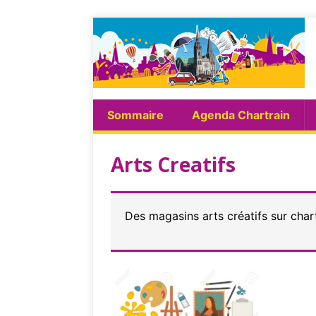
Sommaire
Agenda Chartrain
Arts Creatifs
Des magasins arts créatifs sur char