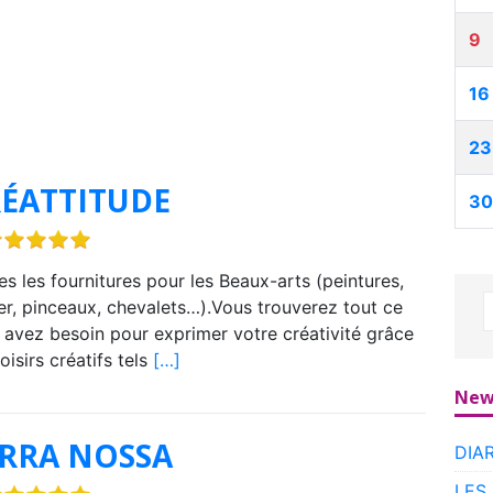
9
16
23
ÉATTITUDE
30
es les fournitures pour les Beaux-arts (peintures,
er, pinceaux, chevalets…).Vous trouverez tout ce
 avez besoin pour exprimer votre créativité grâce
oisirs créatifs tels
[…]
New
RRA NOSSA
DIA
LES