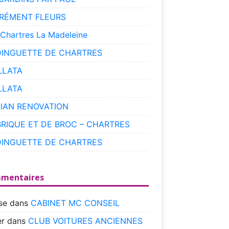
RÉMENT FLEURS
 Chartres La Madeleine
DINGUETTE DE CHARTRES
LLATA
LLATA
RIAN RENOVATION
BRIQUE ET DE BROC – CHARTRES
DINGUETTE DE CHARTRES
mentaires
se
dans
CABINET MC CONSEIL
r
dans
CLUB VOITURES ANCIENNES