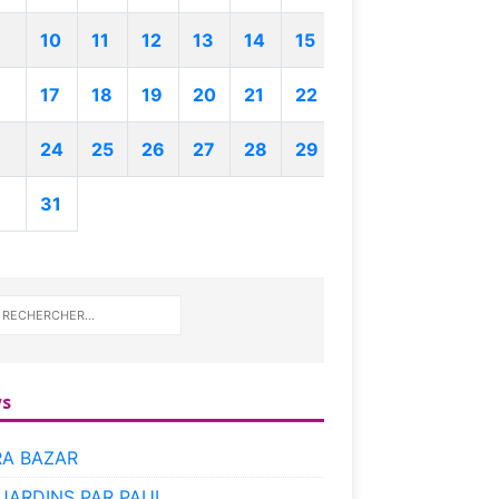
10
11
12
13
14
15
17
18
19
20
21
22
24
25
26
27
28
29
31
s
RA BAZAR
 JARDINS PAR PAUL