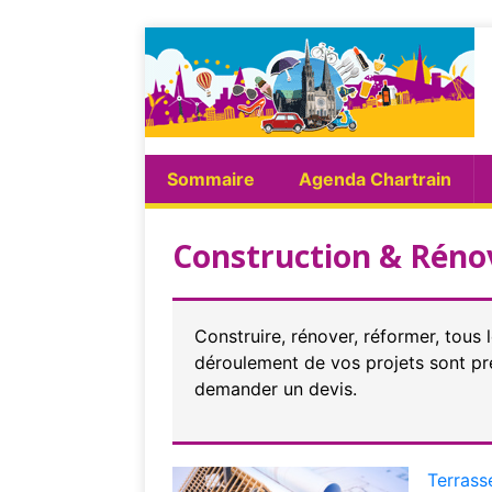
Sommaire
Agenda Chartrain
Construction & Réno
Construire, rénover, réformer, tous
déroulement de vos projets sont pré
demander un devis.
Terrass