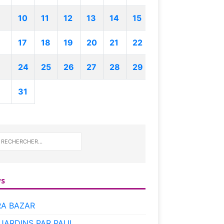
10
11
12
13
14
15
17
18
19
20
21
22
24
25
26
27
28
29
31
s
RA BAZAR
 JARDINS PAR PAUL