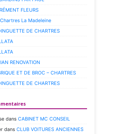
RÉMENT FLEURS
 Chartres La Madeleine
DINGUETTE DE CHARTRES
LLATA
LLATA
RIAN RENOVATION
BRIQUE ET DE BROC – CHARTRES
DINGUETTE DE CHARTRES
mentaires
se
dans
CABINET MC CONSEIL
r
dans
CLUB VOITURES ANCIENNES