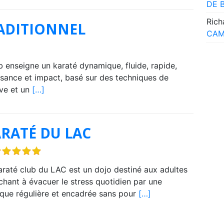
DE 
Rich
ADITIONNEL
CAM
b enseigne un karaté dynamique, fluide, rapide,
uissance et impact, basé sur des techniques de
ve et un
[…]
RATÉ DU LAC
araté club du LAC est un dojo destiné aux adultes
chant à évacuer le stress quotidien par une
ique régulière et encadrée sans pour
[…]