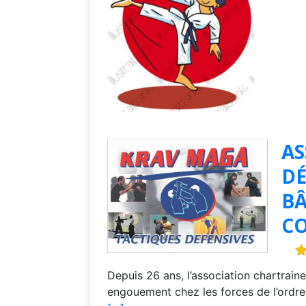
AS
DÉ
BÂ
C
Depuis 26 ans, l’association chartraine
engouement chez les forces de l’ordre,