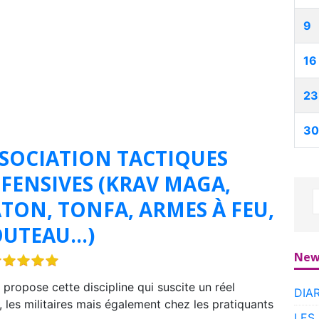
9
16
23
30
SOCIATION TACTIQUES
FENSIVES (KRAV MAGA,
TON, TONFA, ARMES À FEU,
OUTEAU…)
New
 propose cette discipline qui suscite un réel
DIA
 les militaires mais également chez les pratiquants
LES