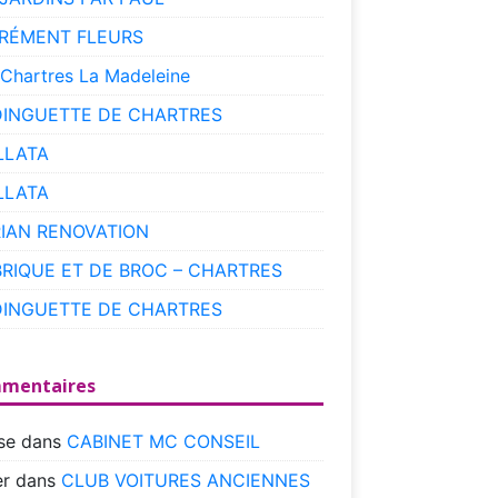
RÉMENT FLEURS
 Chartres La Madeleine
DINGUETTE DE CHARTRES
LLATA
LLATA
RIAN RENOVATION
BRIQUE ET DE BROC – CHARTRES
DINGUETTE DE CHARTRES
mentaires
se
dans
CABINET MC CONSEIL
r
dans
CLUB VOITURES ANCIENNES