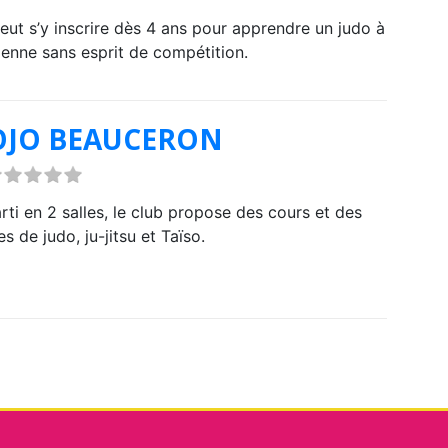
eut s’y inscrire dès 4 ans pour apprendre un judo à
cienne sans esprit de compétition.
OJO BEAUCERON
rti en 2 salles, le club propose des cours et des
s de judo, ju-jitsu et Taïso.