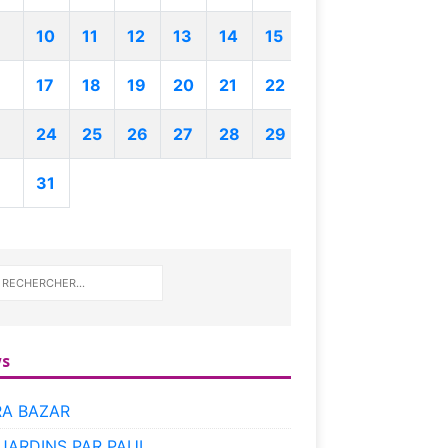
10
11
12
13
14
15
17
18
19
20
21
22
24
25
26
27
28
29
31
s
RA BAZAR
 JARDINS PAR PAUL