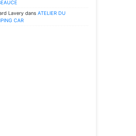
BEAUCE
ard Lavery
dans
ATELIER DU
PING CAR