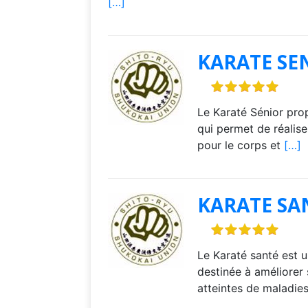
[…]
KARATE SE
Le Karaté Sénior pro
qui permet de réalis
pour le corps et
[…]
KARATE SA
Le Karaté santé est u
destinée à améliorer 
atteintes de maladie