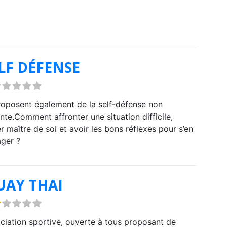
LF DÉFENSE
proposent également de la self-défense non
ente.Comment affronter une situation difficile,
er maître de soi et avoir les bons réflexes pour s’en
ger ?
AY THAI
ciation sportive, ouverte à tous proposant de