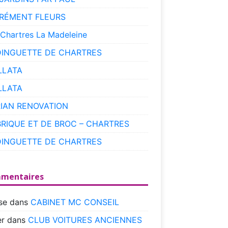
RÉMENT FLEURS
 Chartres La Madeleine
DINGUETTE DE CHARTRES
LLATA
LLATA
RIAN RENOVATION
BRIQUE ET DE BROC – CHARTRES
DINGUETTE DE CHARTRES
mentaires
se
dans
CABINET MC CONSEIL
r
dans
CLUB VOITURES ANCIENNES