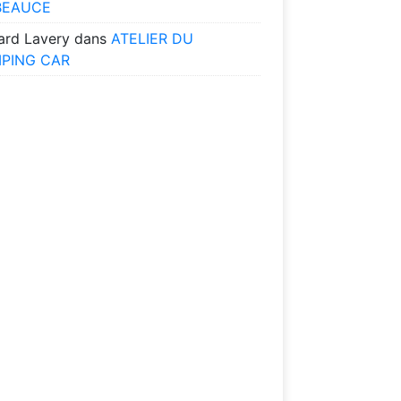
BEAUCE
ard Lavery
dans
ATELIER DU
PING CAR