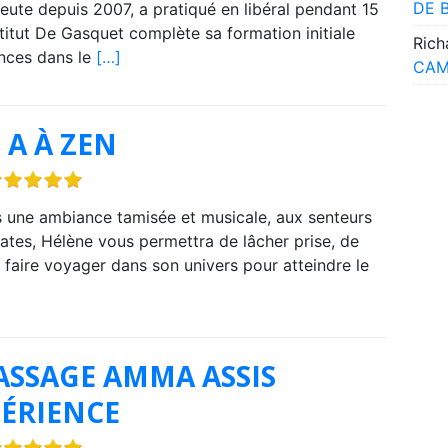
DE 
eute depuis 2007, a pratiqué en libéral pendant 15
stitut De Gasquet complète sa formation initiale
Rich
ances dans le
[…]
CAM
 A À ZEN
 une ambiance tamisée et musicale, aux senteurs
cates, Hélène vous permettra de lâcher prise, de
 faire voyager dans son univers pour atteindre le
SSAGE AMMA ASSIS
ÉRIENCE