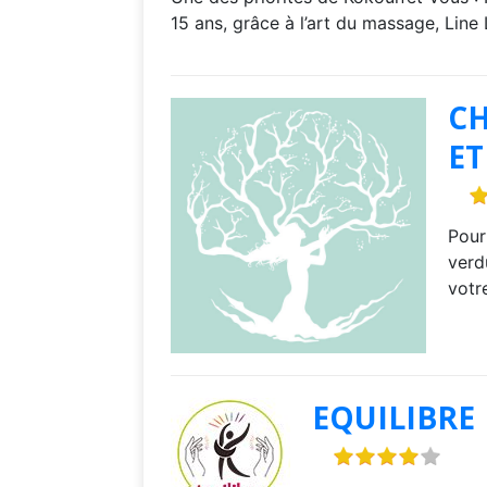
15 ans, grâce à l’art du massage, Line L
CH
ET
Pour
verd
votr
EQUILIBRE