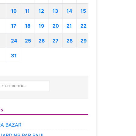
10
11
12
13
14
15
17
18
19
20
21
22
24
25
26
27
28
29
31
s
RA BAZAR
 JARDINS PAR PAUL