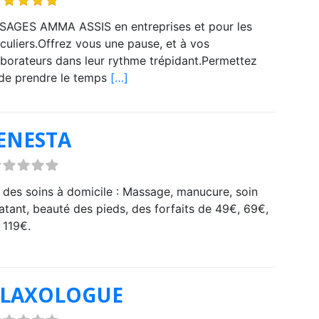
AGES AMMA ASSIS en entreprises et pour les
iculiers.Offrez vous une pause, et à vos
aborateurs dans leur rythme trépidant.Permettez
 de prendre le temps
[…]
ENESTA
 des soins à domicile : Massage, manucure, soin
atant, beauté des pieds, des forfaits de 49€, 69€,
 119€.
ELAXOLOGUE