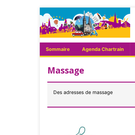
Sommaire
Agenda Chartrain
Massage
Des adresses de massage