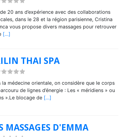
 de 20 ans d’expérience avec des collaborations
cales, dans le 28 et la région parisienne, Cristina
nca vous propose divers massages pour retrouver
e
[…]
ILIN THAI SPA
 la médecine orientale, on considère que le corps
parcouru de lignes d’énergie : Les « méridiens » ou
ns ».Le blocage de
[…]
S MASSAGES D'EMMA