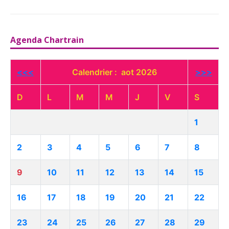
Agenda Chartrain
<<<
Calendrier : aot 2026
>>>
D
L
M
M
J
V
S
1
2
3
4
5
6
7
8
9
10
11
12
13
14
15
16
17
18
19
20
21
22
23
24
25
26
27
28
29