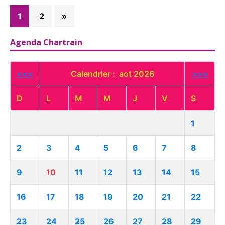
1
2
»
Agenda Chartrain
<<<
Calendrier : aot 2026
>>>
D
L
M
M
J
V
S
1
2
3
4
5
6
7
8
9
10
11
12
13
14
15
16
17
18
19
20
21
22
23
24
25
26
27
28
29