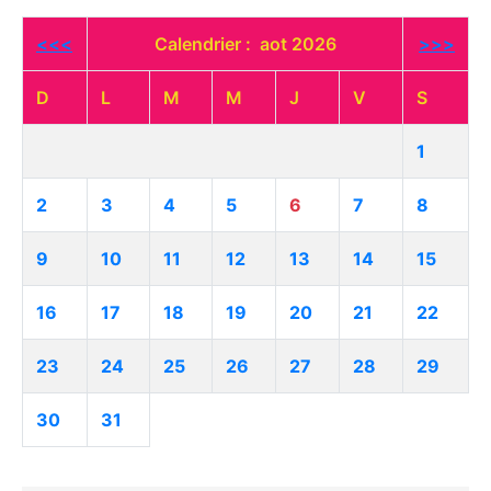
<<<
Calendrier : aot 2026
>>>
D
L
M
M
J
V
S
1
2
3
4
5
6
7
8
9
10
11
12
13
14
15
16
17
18
19
20
21
22
23
24
25
26
27
28
29
30
31