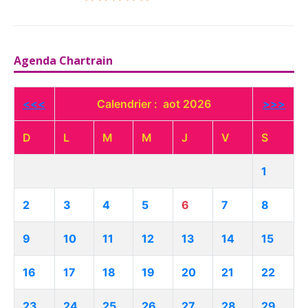
Agenda Chartrain
<<<
Calendrier : aot 2026
>>>
D
L
M
M
J
V
S
1
2
3
4
5
6
7
8
9
10
11
12
13
14
15
16
17
18
19
20
21
22
23
24
25
26
27
28
29