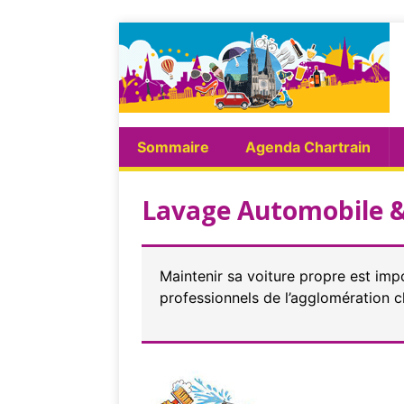
Sommaire
Agenda Chartrain
Lavage Automobile &
Maintenir sa voiture propre est imp
professionnels de l’agglomération c