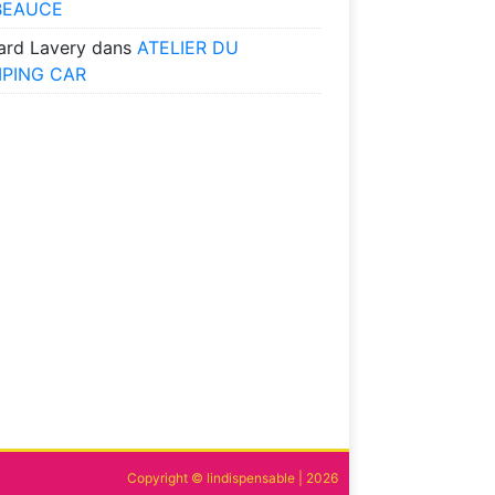
BEAUCE
ard Lavery
dans
ATELIER DU
PING CAR
Copyright © lindispensable | 2026