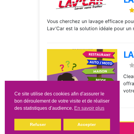
Vous cherchez un lavage efficace pour
Lav’Car est la solution idéale pour u
LA
Clea
offr
votr
Ce site utilise des cookies afin d'assurer le
bon déroulement de votre visite et de réaliser
des statistiques d'audience.
En savoir plus
Refuser
Accepter