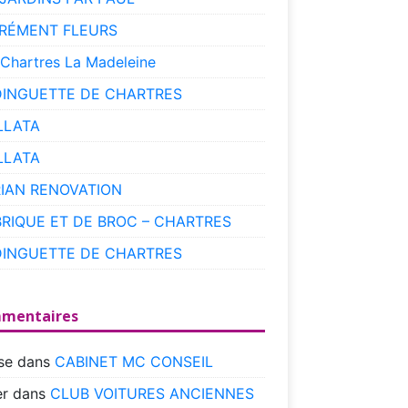
RÉMENT FLEURS
 Chartres La Madeleine
DINGUETTE DE CHARTRES
LLATA
LLATA
RIAN RENOVATION
BRIQUE ET DE BROC – CHARTRES
DINGUETTE DE CHARTRES
mentaires
se
dans
CABINET MC CONSEIL
r
dans
CLUB VOITURES ANCIENNES