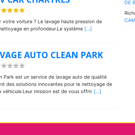
DE 
Rich
CAM
 votre voiture ? Le lavage haute pression de
n nettoyage en profondeur.Le système
[…]
VAGE AUTO CLEAN PARK
n Park est un service de lavage auto de qualité
ant des solutions innovantes pour le nettoyage de
e véhicule.Leur mission est de vous offrir
[…]