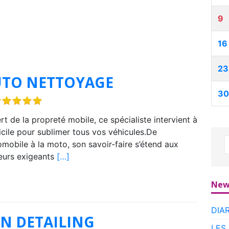
9
16
23
UTO NETTOYAGE
30
rt de la propreté mobile, ce spécialiste intervient à
cile pour sublimer tous vos véhicules.De
tomobile à la moto, son savoir-faire s’étend aux
eurs exigeants
[…]
New
DIA
N DETAILING
LES