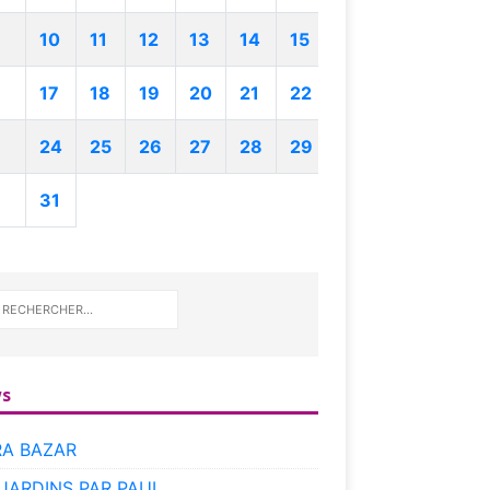
10
11
12
13
14
15
17
18
19
20
21
22
24
25
26
27
28
29
31
s
RA BAZAR
 JARDINS PAR PAUL