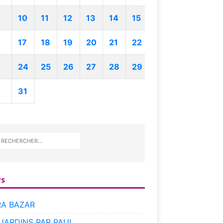
10
11
12
13
14
15
17
18
19
20
21
22
24
25
26
27
28
29
31
s
RA BAZAR
 JARDINS PAR PAUL