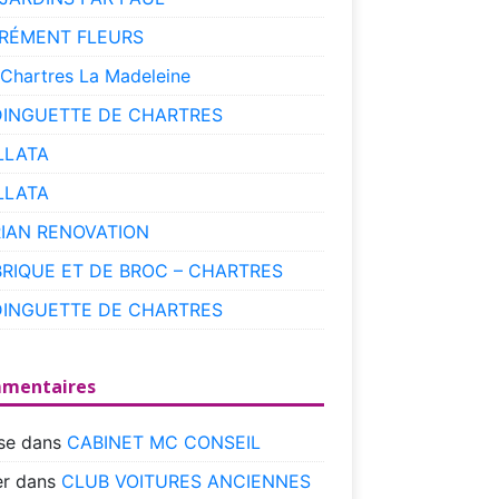
RÉMENT FLEURS
 Chartres La Madeleine
DINGUETTE DE CHARTRES
LLATA
LLATA
RIAN RENOVATION
BRIQUE ET DE BROC – CHARTRES
DINGUETTE DE CHARTRES
mentaires
se
dans
CABINET MC CONSEIL
r
dans
CLUB VOITURES ANCIENNES