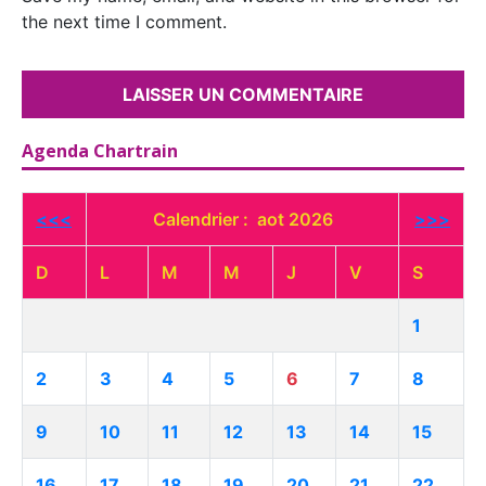
the next time I comment.
Agenda Chartrain
<<<
Calendrier : aot 2026
>>>
D
L
M
M
J
V
S
1
2
3
4
5
6
7
8
9
10
11
12
13
14
15
16
17
18
19
20
21
22