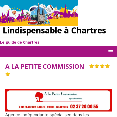
Lindispensable à Chartres
Le guide de Chartres
A LA PETITE COMMISSION
Agence indépendante spécialisée dans les