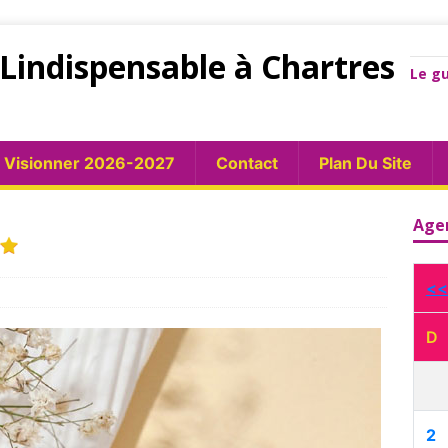
Lindispensable à Chartres
Le gu
Visionner 2026-2027
Contact
Plan Du Site
Age
<<
D
2