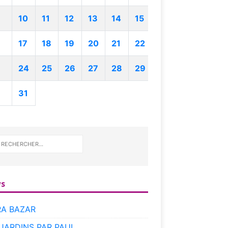
10
11
12
13
14
15
17
18
19
20
21
22
24
25
26
27
28
29
31
s
RA BAZAR
 JARDINS PAR PAUL