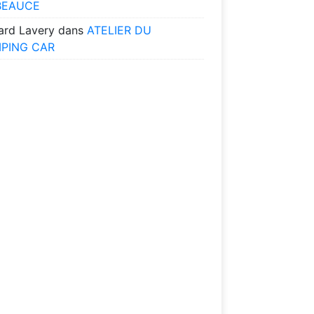
BEAUCE
ard Lavery
dans
ATELIER DU
PING CAR