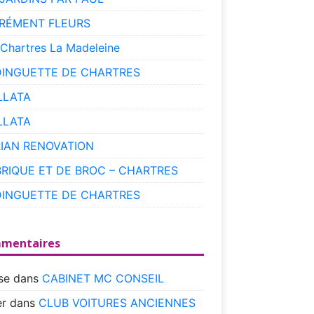
RÉMENT FLEURS
 Chartres La Madeleine
DINGUETTE DE CHARTRES
LLATA
LLATA
RIAN RENOVATION
BRIQUE ET DE BROC – CHARTRES
DINGUETTE DE CHARTRES
mentaires
se
dans
CABINET MC CONSEIL
r
dans
CLUB VOITURES ANCIENNES