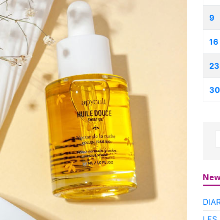
9
16
23
30
New
DIA
LES