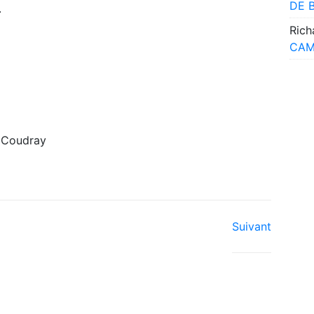
DE 
.
Rich
CAM
 Coudray
Suivant