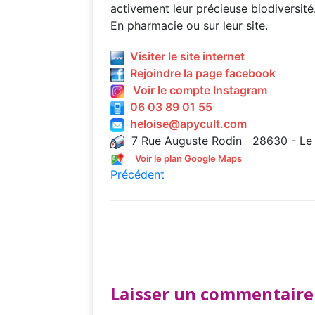
activement leur précieuse biodiversité
En pharmacie ou sur leur site.
Visiter le site internet
Rejoindre la page facebook
Voir le compte Instagram
06 03 89 01 55
heloise@apycult.com
7 Rue Auguste Rodin 28630 - Le
Voir le plan Google Maps
Précédent
Laisser un commentaire