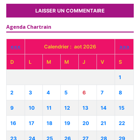
Agenda Chartrain
<<<
Calendrier : aot 2026
>>>
D
L
M
M
J
V
S
1
2
3
4
5
6
7
8
9
10
11
12
13
14
15
16
17
18
19
20
21
22
23
24
25
26
27
28
29