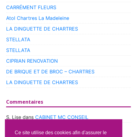
CARRÉMENT FLEURS
Atol Chartres La Madeleine
LA DINGUETTE DE CHARTRES
STELLATA
STELLATA
CIPRIAN RENOVATION
DE BRIQUE ET DE BROC – CHARTRES
LA DINGUETTE DE CHARTRES
Commentaires
S. Lise
dans
CABINET MC CONSEIL
boyer
dans
CLUB VOITURES ANCIENNES DE
Ce site utilise des cookies afin d'assurer le
BEAUCE