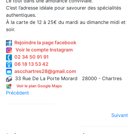
Le tout dans une ambiance conviviale.
C’est l’adresse idéale pour savourer des spécialités
authentiques.
À la carte de 12 à 25€ du mardi au dimanche midi et
soir.
Rejoindre la page facebook
Voir le compte Instagram
02 34 50 91 91
06 18 13 53 42
ascchartres28@gmail.com
33 Rue De La Porte Morard 28000 - Chartres
Voir le plan Google Maps
Précédent
Suivant