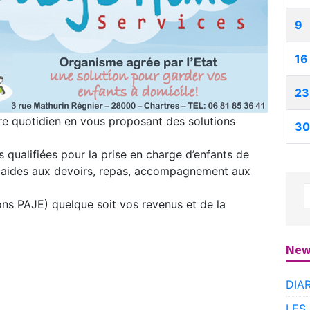
9
16
23
e quotidien en vous proposant des solutions
30
s qualifiées pour la prise en charge d’enfants de
e, aides aux devoirs, repas, accompagnement aux
ons PAJE) quelque soit vos revenus et de la
New
DIA
LES