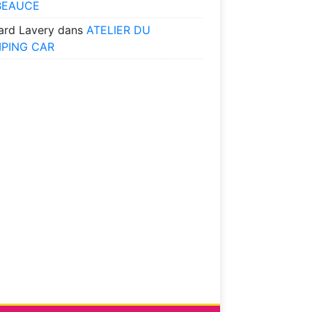
BEAUCE
ard Lavery
dans
ATELIER DU
PING CAR