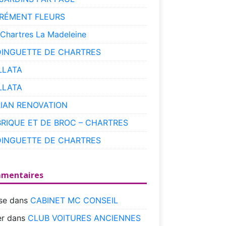
RÉMENT FLEURS
 Chartres La Madeleine
DINGUETTE DE CHARTRES
LLATA
LLATA
RIAN RENOVATION
BRIQUE ET DE BROC – CHARTRES
DINGUETTE DE CHARTRES
mentaires
se
dans
CABINET MC CONSEIL
r
dans
CLUB VOITURES ANCIENNES