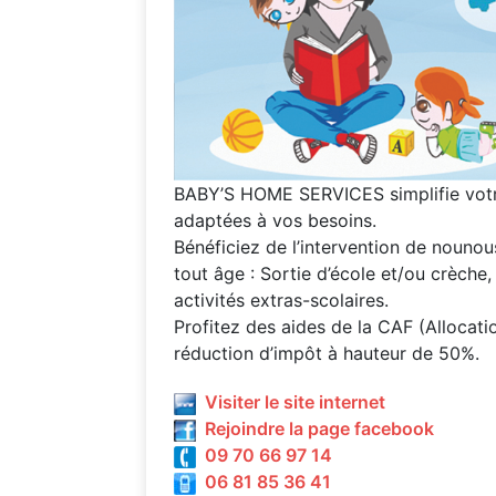
BABY’S HOME SERVICES simplifie votr
adaptées à vos besoins.
Bénéficiez de l’intervention de nounou
tout âge : Sortie d’école et/ou crèch
activités extras-scolaires.
Profitez des aides de la CAF (Allocati
réduction d’impôt à hauteur de 50%.
Visiter le site internet
Rejoindre la page facebook
09 70 66 97 14
06 81 85 36 41