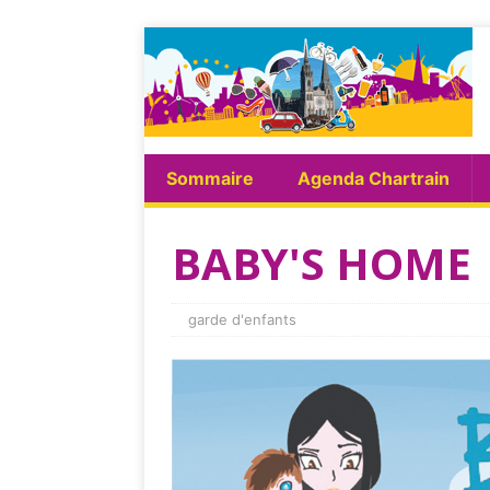
Sommaire
Agenda Chartrain
BABY'S HOM
garde d'enfants