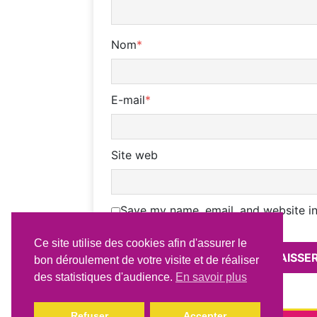
Nom
*
E-mail
*
Site web
Save my name, email, and website in
Ce site utilise des cookies afin d'assurer le
bon déroulement de votre visite et de réaliser
des statistiques d'audience.
En savoir plus
Refuser
Accepter