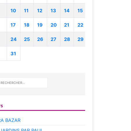
10
11
12
13
14
15
17
18
19
20
21
22
24
25
26
27
28
29
31
s
RA BAZAR
 JARDINS PAR PAUL