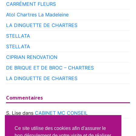
CARRÉMENT FLEURS
Atol Chartres La Madeleine
LA DINGUETTE DE CHARTRES
STELLATA
STELLATA
CIPRIAN RENOVATION
DE BRIQUE ET DE BROC – CHARTRES
LA DINGUETTE DE CHARTRES
Commentaires
S. Lise
dans
CABINET MC CONSEIL
boyer
dans
CLUB VOITURES ANCIENNES DE
Ce site utilise des cookies afin d'assurer le
BEAUCE
bon déroulement de votre visite et de réaliser