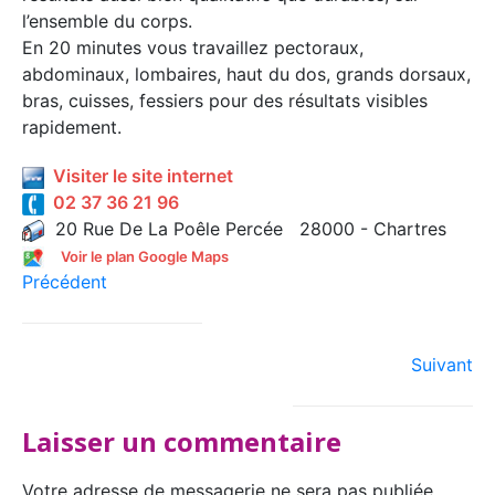
l’ensemble du corps.
En 20 minutes vous travaillez pectoraux,
abdominaux, lombaires, haut du dos, grands dorsaux,
bras, cuisses, fessiers pour des résultats visibles
rapidement.
Visiter le site internet
02 37 36 21 96
20 Rue De La Poêle Percée 28000 - Chartres
Voir le plan Google Maps
Précédent
Suivant
Laisser un commentaire
Votre adresse de messagerie ne sera pas publiée.