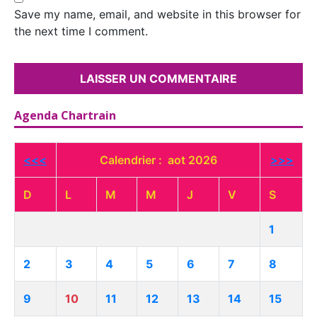
Save my name, email, and website in this browser for
the next time I comment.
Agenda Chartrain
<<<
Calendrier : aot 2026
>>>
D
L
M
M
J
V
S
1
2
3
4
5
6
7
8
9
10
11
12
13
14
15