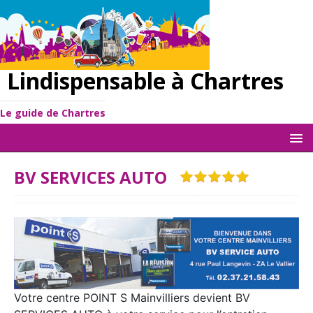
Lindispensable à Chartres
Le guide de Chartres
BV SERVICES AUTO
Votre centre POINT S Mainvilliers devient BV