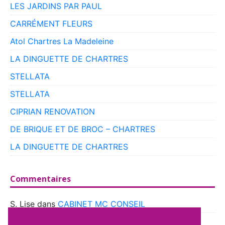
LES JARDINS PAR PAUL
CARRÉMENT FLEURS
Atol Chartres La Madeleine
LA DINGUETTE DE CHARTRES
STELLATA
STELLATA
CIPRIAN RENOVATION
DE BRIQUE ET DE BROC – CHARTRES
LA DINGUETTE DE CHARTRES
Commentaires
S. Lise
dans
CABINET MC CONSEIL
boyer
dans
CLUB VOITURES ANCIENNES DE