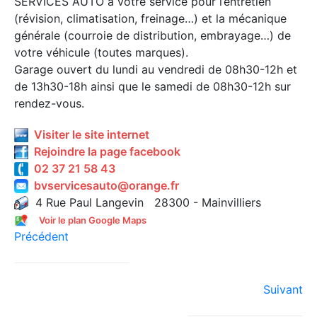
SERVICES AUTO à votre service pour l’entretien
(révision, climatisation, freinage…) et la mécanique
générale (courroie de distribution, embrayage…) de
votre véhicule (toutes marques).
Garage ouvert du lundi au vendredi de 08h30-12h et
de 13h30-18h ainsi que le samedi de 08h30-12h sur
rendez-vous.
Visiter le site internet
Rejoindre la page facebook
02 37 21 58 43
bvservicesauto@orange.fr
4 Rue Paul Langevin 28300 - Mainvilliers
Voir le plan Google Maps
Précédent
Suivant