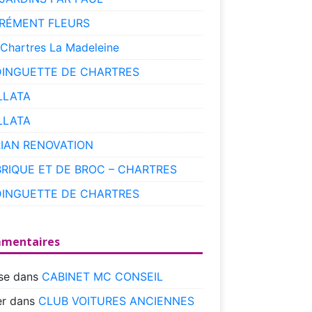
RÉMENT FLEURS
 Chartres La Madeleine
DINGUETTE DE CHARTRES
LLATA
LLATA
RIAN RENOVATION
BRIQUE ET DE BROC – CHARTRES
DINGUETTE DE CHARTRES
mentaires
se
dans
CABINET MC CONSEIL
r
dans
CLUB VOITURES ANCIENNES