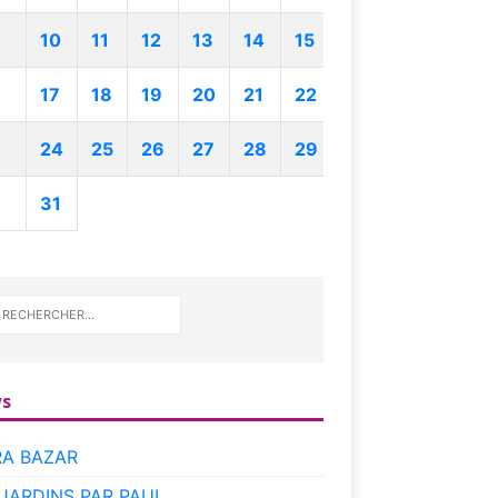
10
11
12
13
14
15
17
18
19
20
21
22
24
25
26
27
28
29
31
s
RA BAZAR
 JARDINS PAR PAUL