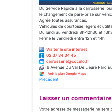
Du Service Rapide à la carrosserie lou
le changement de pare-brise sur véhic
Agréé toutes assurances.
Véhicules de courtoisie légers et utilita
Du lundi au vendredi 8h-12h30 et 13h
Fermé le vendredi entre 12h et 14h.
Visiter le site internet
02 37 34 34 45
carrosserie@coculo.fr
6 Avenue Du Val De L'eure Parc E
Voir le plan Google Maps
Précédent
Laisser un commentaire
Votre adresse de messagerie ne sera p