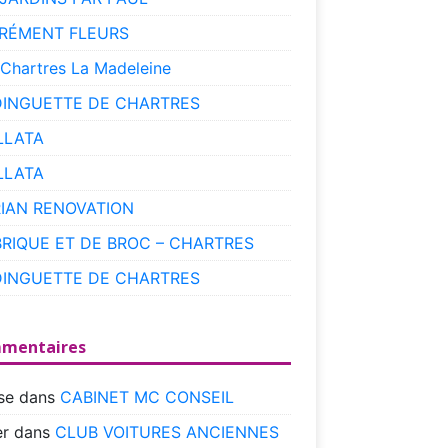
RÉMENT FLEURS
 Chartres La Madeleine
DINGUETTE DE CHARTRES
LLATA
LLATA
RIAN RENOVATION
BRIQUE ET DE BROC – CHARTRES
DINGUETTE DE CHARTRES
mentaires
se
dans
CABINET MC CONSEIL
r
dans
CLUB VOITURES ANCIENNES