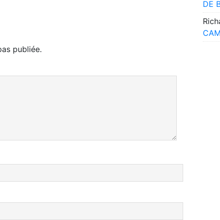
DE 
Rich
CAM
as publiée.