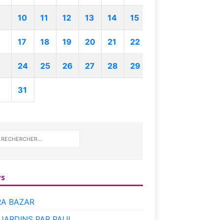
10
11
12
13
14
15
17
18
19
20
21
22
24
25
26
27
28
29
31
s
RA BAZAR
 JARDINS PAR PAUL