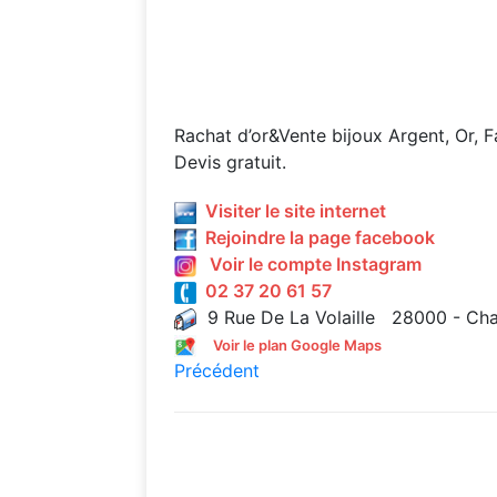
Rachat d’or&Vente bijoux Argent, Or, Fa
Devis gratuit.
Visiter le site internet
Rejoindre la page facebook
Voir le compte Instagram
02 37 20 61 57
9 Rue De La Volaille 28000 - Cha
Voir le plan Google Maps
Précédent