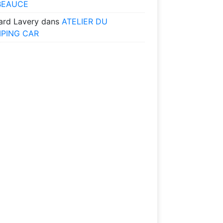
BEAUCE
ard Lavery
dans
ATELIER DU
PING CAR