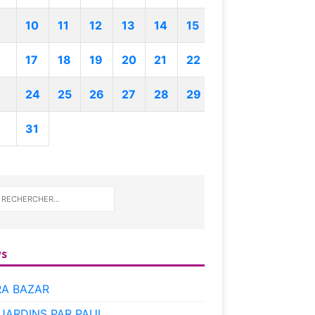
10
11
12
13
14
15
17
18
19
20
21
22
24
25
26
27
28
29
31
s
RA BAZAR
 JARDINS PAR PAUL