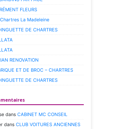
RÉMENT FLEURS
 Chartres La Madeleine
DINGUETTE DE CHARTRES
LLATA
LLATA
RIAN RENOVATION
BRIQUE ET DE BROC – CHARTRES
DINGUETTE DE CHARTRES
mentaires
se
dans
CABINET MC CONSEIL
r
dans
CLUB VOITURES ANCIENNES