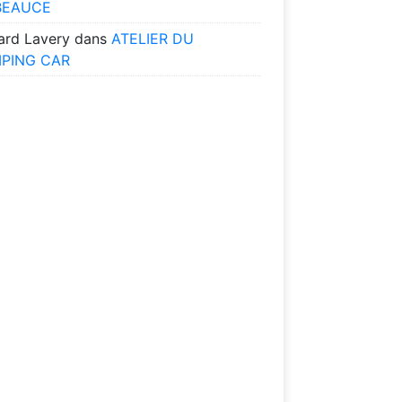
BEAUCE
ard Lavery
dans
ATELIER DU
PING CAR