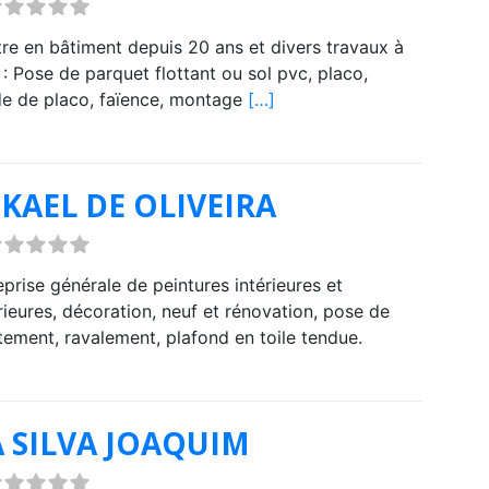
tre en bâtiment depuis 20 ans et divers travaux à
 : Pose de parquet flottant ou sol pvc, placo,
e de placo, faïence, montage
[…]
KAEL DE OLIVEIRA
eprise générale de peintures intérieures et
rieures, décoration, neuf et rénovation, pose de
tement, ravalement, plafond en toile tendue.
 SILVA JOAQUIM