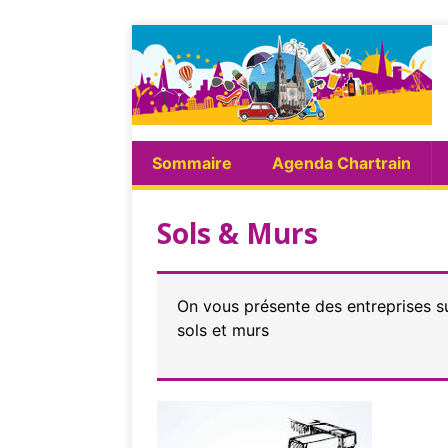
Sommaire
Agenda Chartrain
Sols & Murs
On vous présente des entreprises s
sols et murs