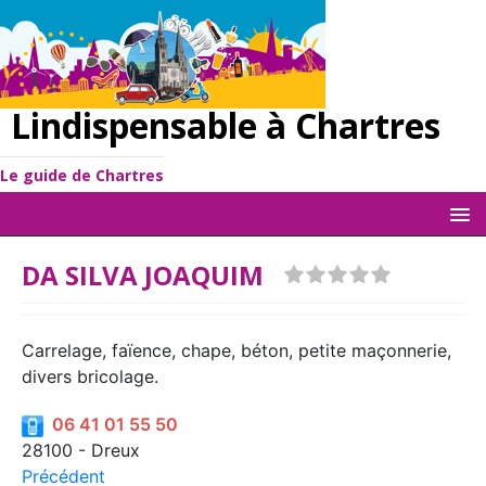
Lindispensable à Chartres
Le guide de Chartres
DA SILVA JOAQUIM
Carrelage, faïence, chape, béton, petite maçonnerie,
divers bricolage.
06 41 01 55 50
28100 - Dreux
Précédent