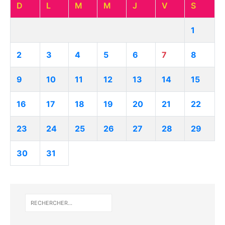
D
L
M
M
J
V
S
1
2
3
4
5
6
7
8
9
10
11
12
13
14
15
16
17
18
19
20
21
22
23
24
25
26
27
28
29
30
31