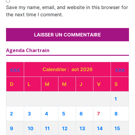
Save my name, email, and website in this browser for
the next time I comment.
Agenda Chartrain
<<<
Calendrier : aot 2026
>>>
D
L
M
M
J
V
S
1
2
3
4
5
6
7
8
9
10
11
12
13
14
15