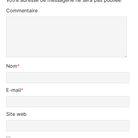
Votre adresse de messagerie ne sera pas publiée.
Commentaire
Nom
*
E-mail
*
Site web