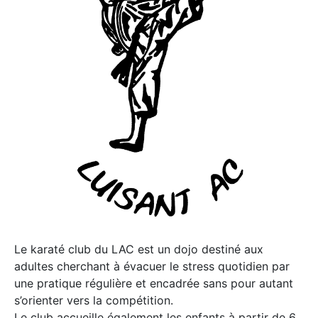
Le karaté club du LAC est un dojo destiné aux
adultes cherchant à évacuer le stress quotidien par
une pratique régulière et encadrée sans pour autant
s’orienter vers la compétition.
Le club accueille également les enfants à partir de 6