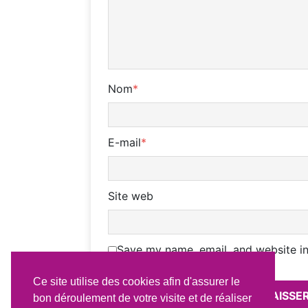
Nom
*
E-mail
*
Site web
Save my name, email, and website in
Ce site utilise des cookies afin d'assurer le
bon déroulement de votre visite et de réaliser