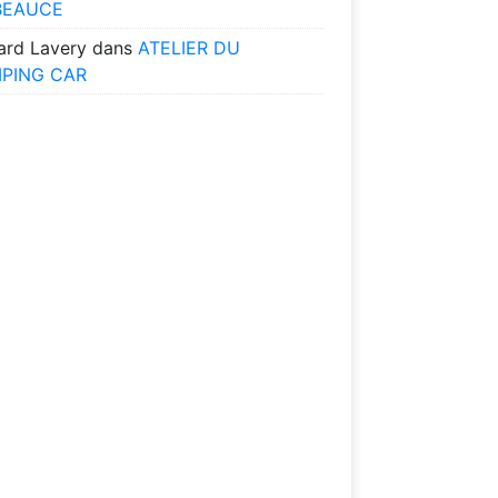
BEAUCE
ard Lavery
dans
ATELIER DU
PING CAR