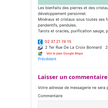
Les bienfaits des pierres et des crista
développement personnel.
Minéraux et cristaux sous toutes ses fo
pendentifs, pendules.
Tarots et oracles, purification sauge, 
02 37 21 74 15
2 Ter Rue De La Croix Bonnard 2
Voir le plan Google Maps
Précédent
Laisser un commentaire
Votre adresse de messagerie ne sera p
Commentaire