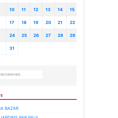
10
11
12
13
14
15
17
18
19
20
21
22
24
25
26
27
28
29
31
s
RA BAZAR
 JARDINS PAR PAUL