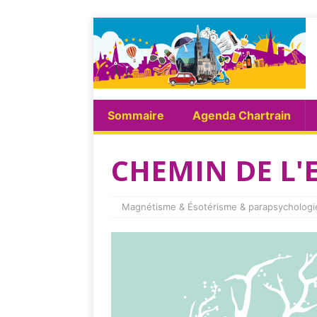
Sommaire
Agenda Chartrain
CHEMIN DE L'
Magnétisme & Ésotérisme & parapsychologi