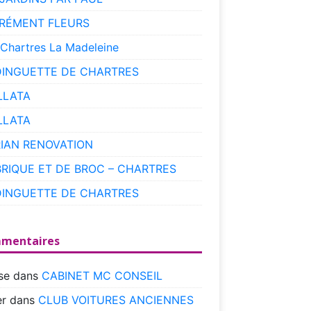
RÉMENT FLEURS
 Chartres La Madeleine
DINGUETTE DE CHARTRES
LLATA
LLATA
RIAN RENOVATION
BRIQUE ET DE BROC – CHARTRES
DINGUETTE DE CHARTRES
mentaires
se
dans
CABINET MC CONSEIL
r
dans
CLUB VOITURES ANCIENNES