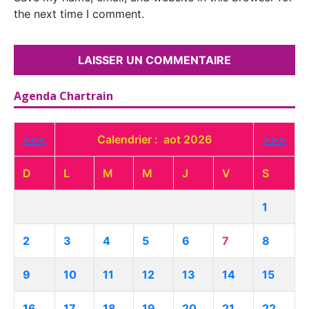
the next time I comment.
Agenda Chartrain
<<<
Calendrier : aot 2026
>>>
D
L
M
M
J
V
S
1
2
3
4
5
6
7
8
9
10
11
12
13
14
15
16
17
18
19
20
21
22