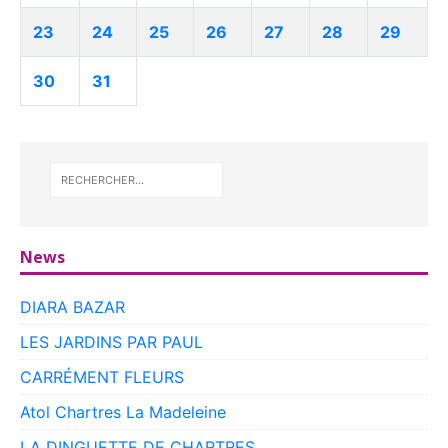
23
24
25
26
27
28
29
30
31
News
DIARA BAZAR
LES JARDINS PAR PAUL
CARRÉMENT FLEURS
Atol Chartres La Madeleine
LA DINGUETTE DE CHARTRES