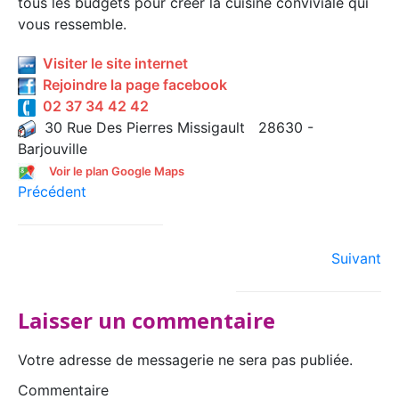
tous les budgets pour créer la cuisine conviviale qui
vous ressemble.
Visiter le site internet
Rejoindre la page facebook
02 37 34 42 42
30 Rue Des Pierres Missigault 28630 -
Barjouville
Voir le plan Google Maps
Précédent
Suivant
Laisser un commentaire
Votre adresse de messagerie ne sera pas publiée.
Commentaire