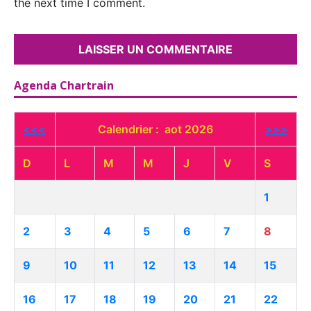
the next time I comment.
Agenda Chartrain
<<<
Calendrier : aot 2026
>>>
D
L
M
M
J
V
S
1
2
3
4
5
6
7
8
9
10
11
12
13
14
15
16
17
18
19
20
21
22