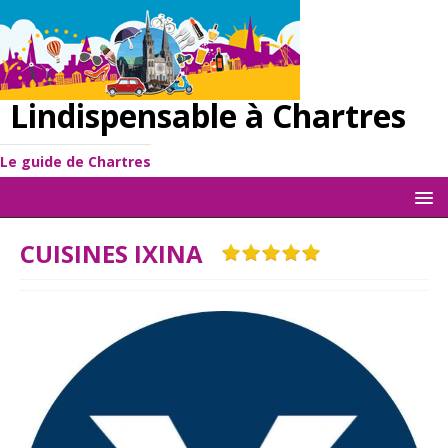
Lindispensable à Chartres
Le guide de Chartres
CUISINES IXINA