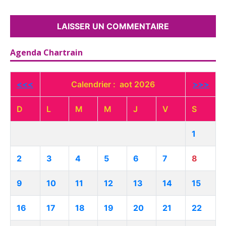
Agenda Chartrain
<<<
Calendrier : aot 2026
>>>
D
L
M
M
J
V
S
1
2
3
4
5
6
7
8
9
10
11
12
13
14
15
16
17
18
19
20
21
22