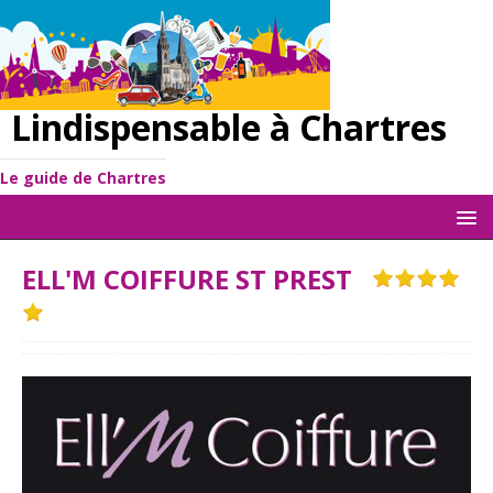
Lindispensable à Chartres
Le guide de Chartres
ELL'M COIFFURE ST PREST