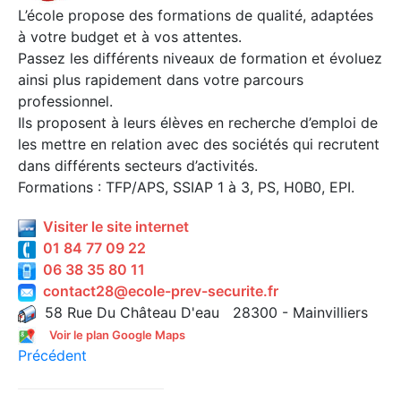
L’école propose des formations de qualité, adaptées
à votre budget et à vos attentes.
Passez les différents niveaux de formation et évoluez
ainsi plus rapidement dans votre parcours
professionnel.
Ils proposent à leurs élèves en recherche d’emploi de
les mettre en relation avec des sociétés qui recrutent
dans différents secteurs d’activités.
Formations : TFP/APS, SSIAP 1 à 3, PS, H0B0, EPI.
Visiter le site internet
01 84 77 09 22
06 38 35 80 11
contact28@ecole-prev-securite.fr
58 Rue Du Château D'eau 28300 - Mainvilliers
Voir le plan Google Maps
Précédent