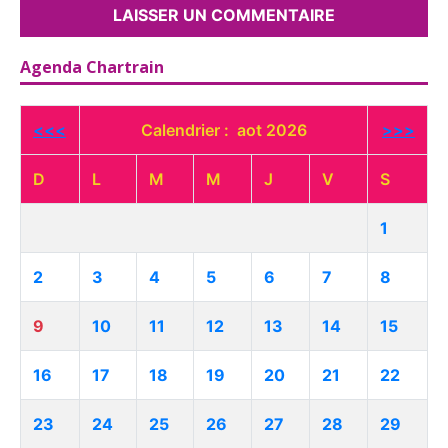
Agenda Chartrain
<<<
Calendrier : aot 2026
>>>
D
L
M
M
J
V
S
1
2
3
4
5
6
7
8
9
10
11
12
13
14
15
16
17
18
19
20
21
22
23
24
25
26
27
28
29