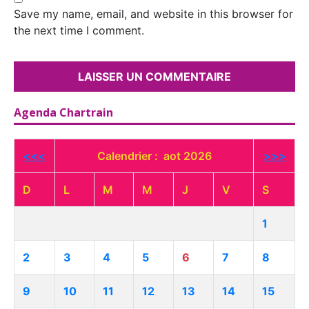
Save my name, email, and website in this browser for
the next time I comment.
Agenda Chartrain
<<<
Calendrier : aot 2026
>>>
D
L
M
M
J
V
S
1
2
3
4
5
6
7
8
9
10
11
12
13
14
15