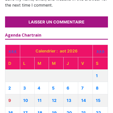
the next time I comment.
Agenda Chartrain
<<<
Calendrier : aot 2026
>>>
D
L
M
M
J
V
S
1
2
3
4
5
6
7
8
9
10
11
12
13
14
15
16
17
18
19
20
21
22