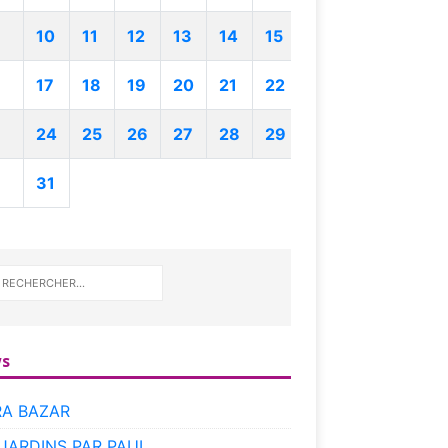
10
11
12
13
14
15
17
18
19
20
21
22
24
25
26
27
28
29
31
s
RA BAZAR
 JARDINS PAR PAUL