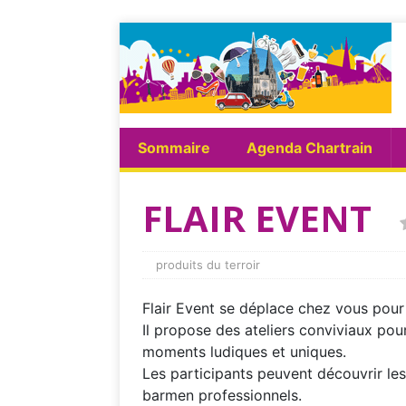
Sommaire
Agenda Chartrain
FLAIR EVENT
produits du terroir
Flair Event se déplace chez vous pour v
Il propose des ateliers conviviaux pour 
moments ludiques et uniques.
Les participants peuvent découvrir les
barmen professionnels.