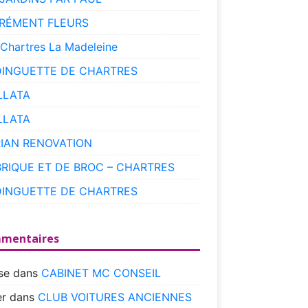
RÉMENT FLEURS
 Chartres La Madeleine
DINGUETTE DE CHARTRES
LLATA
LLATA
RIAN RENOVATION
BRIQUE ET DE BROC – CHARTRES
DINGUETTE DE CHARTRES
mentaires
se
dans
CABINET MC CONSEIL
r
dans
CLUB VOITURES ANCIENNES