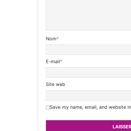
Nom
*
E-mail
*
Site web
Save my name, email, and website in