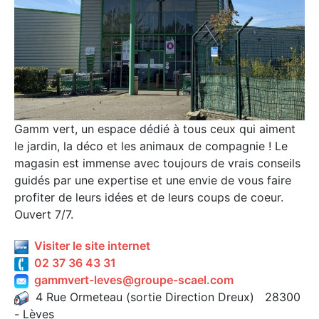
Gamm vert, un espace dédié à tous ceux qui aiment
le jardin, la déco et les animaux de compagnie ! Le
magasin est immense avec toujours de vrais conseils
guidés par une expertise et une envie de vous faire
profiter de leurs idées et de leurs coups de coeur.
Ouvert 7/7.
Visiter le site internet
02 37 36 43 31
gammvert-leves@groupe-scael.com
4 Rue Ormeteau (sortie Direction Dreux) 28300
- Lèves