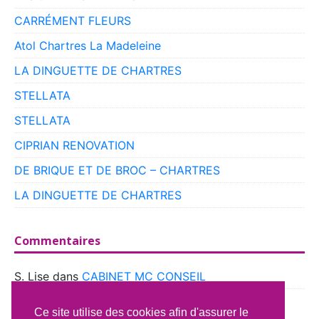
CARRÉMENT FLEURS
Atol Chartres La Madeleine
LA DINGUETTE DE CHARTRES
STELLATA
STELLATA
CIPRIAN RENOVATION
DE BRIQUE ET DE BROC – CHARTRES
LA DINGUETTE DE CHARTRES
Commentaires
S. Lise
dans
CABINET MC CONSEIL
boyer
dans
CLUB VOITURES ANCIENNES DE
Ce site utilise des cookies afin d'assurer le
BEAUCE