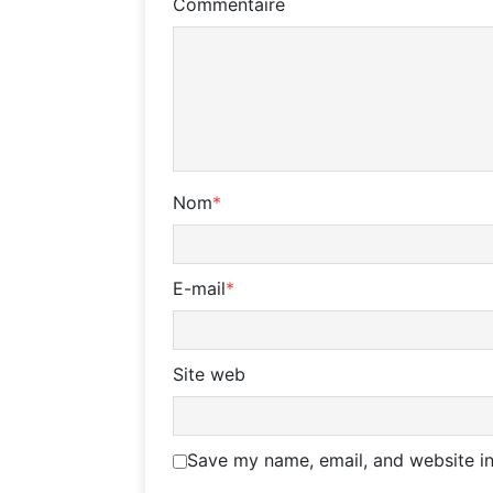
Commentaire
Nom
*
E-mail
*
Site web
Save my name, email, and website in