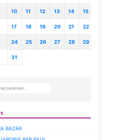
10
11
12
13
14
15
17
18
19
20
21
22
24
25
26
27
28
29
31
s
RA BAZAR
 JARDINS PAR PAUL