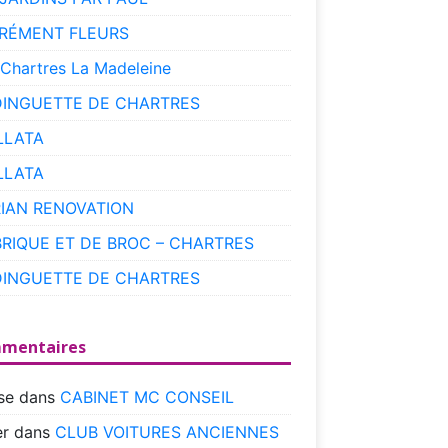
RÉMENT FLEURS
 Chartres La Madeleine
DINGUETTE DE CHARTRES
LLATA
LLATA
RIAN RENOVATION
BRIQUE ET DE BROC – CHARTRES
DINGUETTE DE CHARTRES
mentaires
se
dans
CABINET MC CONSEIL
r
dans
CLUB VOITURES ANCIENNES