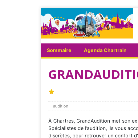
Sommaire
Agenda Chartrain
GRANDAUDIT
audition
À Chartres, GrandAudition met son exp
Spécialistes de l’audition, ils vous a
discrètes, pour retrouver un confort d