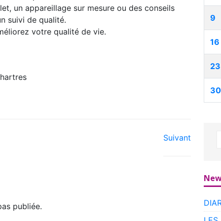
let, un appareillage sur mesure ou des conseils
9
n suivi de qualité.
éliorez votre qualité de vie.
16
23
hartres
30
Suivant
New
DIA
as publiée.
LES