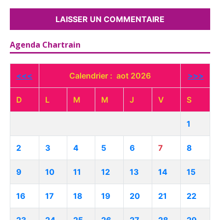
Agenda Chartrain
<<<
Calendrier : aot 2026
>>>
D
L
M
M
J
V
S
1
2
3
4
5
6
7
8
9
10
11
12
13
14
15
16
17
18
19
20
21
22