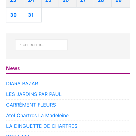
23
24
25
26
27
28
29
30
31
News
DIARA BAZAR
LES JARDINS PAR PAUL
CARRÉMENT FLEURS
Atol Chartres La Madeleine
LA DINGUETTE DE CHARTRES