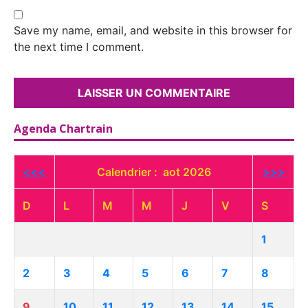
Save my name, email, and website in this browser for
the next time I comment.
Agenda Chartrain
<<<
Calendrier : aot 2026
>>>
D
L
M
M
J
V
S
1
2
3
4
5
6
7
8
9
10
11
12
13
14
15