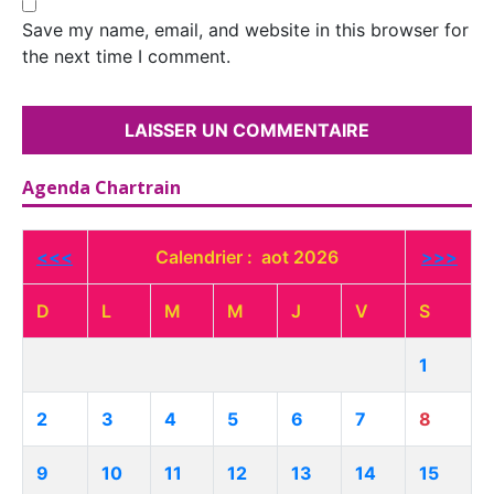
Save my name, email, and website in this browser for
the next time I comment.
Agenda Chartrain
<<<
Calendrier : aot 2026
>>>
D
L
M
M
J
V
S
1
2
3
4
5
6
7
8
9
10
11
12
13
14
15