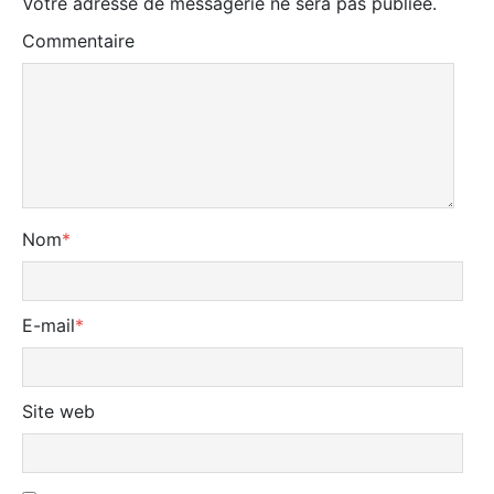
Votre adresse de messagerie ne sera pas publiée.
Commentaire
Nom
*
E-mail
*
Site web