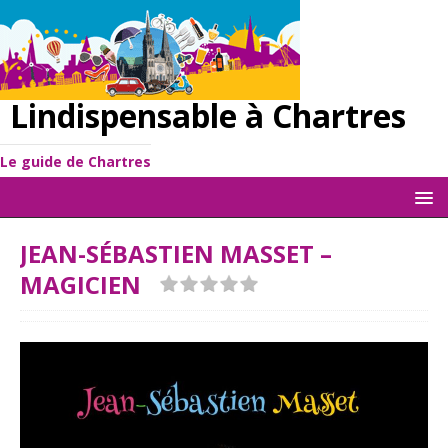
Lindispensable à Chartres
Le guide de Chartres
JEAN-SÉBASTIEN MASSET –
MAGICIEN