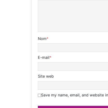
Nom
*
E-mail
*
Site web
Save my name, email, and website in