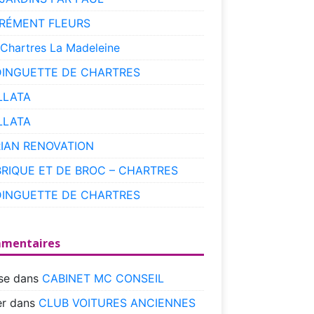
RÉMENT FLEURS
 Chartres La Madeleine
DINGUETTE DE CHARTRES
LLATA
LLATA
RIAN RENOVATION
BRIQUE ET DE BROC – CHARTRES
DINGUETTE DE CHARTRES
mentaires
se
dans
CABINET MC CONSEIL
r
dans
CLUB VOITURES ANCIENNES