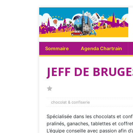
Sommaire
Agenda Chartrain
JEFF DE BRUG
chocolat & confiserie
Spécialisée dans les chocolats et con
pralinés, ganaches, tablettes et coffre
L’équipe conseille avec passion afin d’a