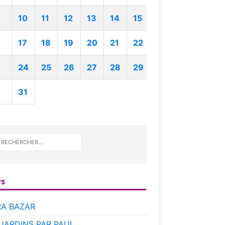
10
11
12
13
14
15
17
18
19
20
21
22
24
25
26
27
28
29
31
s
RA BAZAR
 JARDINS PAR PAUL