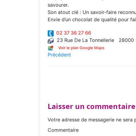
savourer.
Son atout clé : Un savoir-faire reconnu
Envie d’un chocolat de qualité pour fai
02 37 36 27 66
23 Rue De La Tonnellerie 28000 -
Voir le plan Google Maps
Précédent
Laisser un commentaire
Votre adresse de messagerie ne sera p
Commentaire