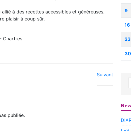
9
 allié à des recettes accessibles et généreuses.
re plaisir à coup sûr.
16
 Chartres
23
30
Suivant
New
as publiée.
DIA
LES