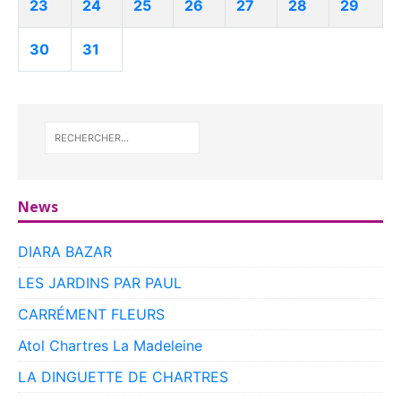
23
24
25
26
27
28
29
30
31
News
DIARA BAZAR
LES JARDINS PAR PAUL
CARRÉMENT FLEURS
Atol Chartres La Madeleine
LA DINGUETTE DE CHARTRES