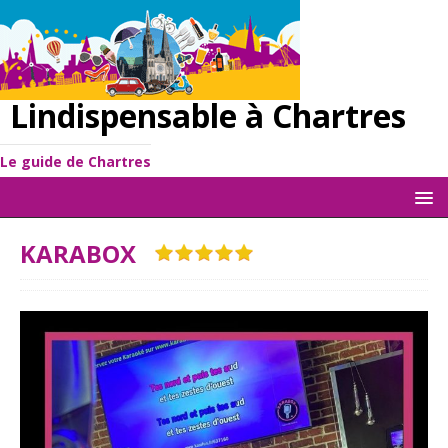
Lindispensable à Chartres
Le guide de Chartres
KARABOX