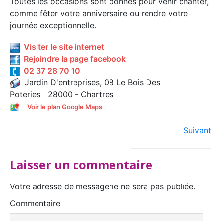
Toutes les occasions sont bonnes pour venir chanter,
comme fêter votre anniversaire ou rendre votre
journée exceptionnelle.
Visiter le site internet
Rejoindre la page facebook
02 37 28 70 10
Jardin D'entreprises, 08 Le Bois Des
Poteries 28000 - Chartres
Voir le plan Google Maps
Suivant
Laisser un commentaire
Votre adresse de messagerie ne sera pas publiée.
Commentaire