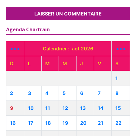
Agenda Chartrain
<<<
Calendrier : aot 2026
>>>
D
L
M
M
J
V
S
1
2
3
4
5
6
7
8
9
10
11
12
13
14
15
16
17
18
19
20
21
22