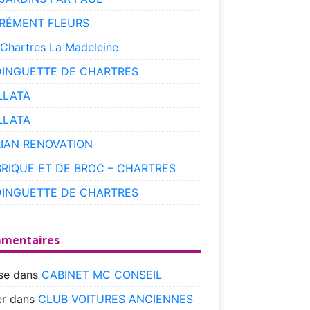
RÉMENT FLEURS
 Chartres La Madeleine
DINGUETTE DE CHARTRES
LLATA
LLATA
RIAN RENOVATION
BRIQUE ET DE BROC – CHARTRES
DINGUETTE DE CHARTRES
mentaires
se
dans
CABINET MC CONSEIL
r
dans
CLUB VOITURES ANCIENNES