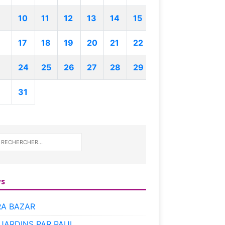
10
11
12
13
14
15
17
18
19
20
21
22
24
25
26
27
28
29
31
s
RA BAZAR
 JARDINS PAR PAUL