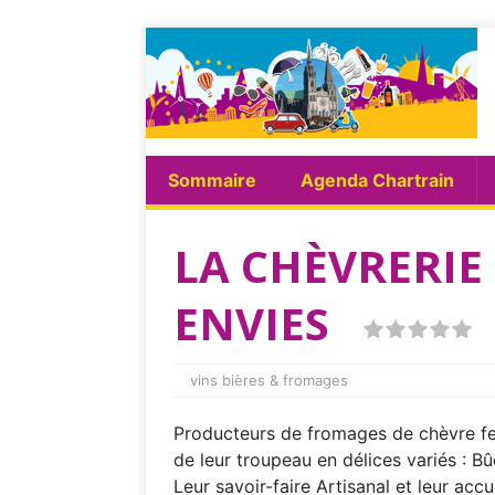
Sommaire
Agenda Chartrain
LA CHÈVRERIE 
ENVIES
vins bières & fromages
Producteurs de fromages de chèvre ferm
de leur troupeau en délices variés : Bûc
Leur savoir-faire Artisanal et leur acc