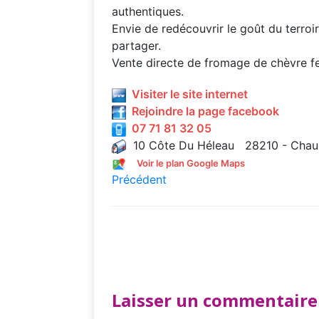
authentiques.
Envie de redécouvrir le goût du terroi
partager.
Vente directe de fromage de chèvre fe
Visiter le site internet
Rejoindre la page facebook
07 71 81 32 05
10 Côte Du Héleau 28210 - Cha
Voir le plan Google Maps
Précédent
Laisser un commentaire