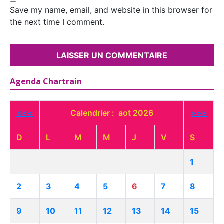
Save my name, email, and website in this browser for
the next time I comment.
Agenda Chartrain
<<<
Calendrier : aot 2026
>>>
D
L
M
M
J
V
S
1
2
3
4
5
6
7
8
9
10
11
12
13
14
15